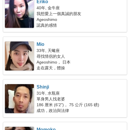
Eriko
40年, 金牛座
我想愛上一個真誠的朋友
Ageoshimo
認真的感情
Mio
33年, 天蠍座
尋找情侶的女人
Ageoshimo， 日本
走在露天，體操
Shinji
31年, 水瓶座
單身男人找老婆
186 厘米 (6'2")， 75 公斤 (165 磅)
成功，政治與法律
Momoko