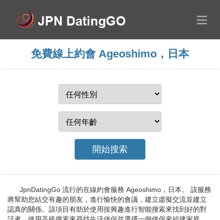
免費線上約會 Ageoshimo，日本
JpnDatingGo 流行的在線約會服務 Ageoshimo，日本。 該服務
將幫助您結交有趣的朋友，進行愉快的會議，建立虛擬交流並建立
認真的關係。該項目有助於使用按興趣進行智能搜索來找到好的對
話者。使用高級搜索來尋找生活伴侶並選擇一個伴侶來組建家庭。