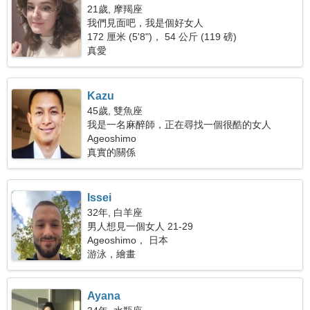
21歲, 摩羯座
我們見面吧，我是個好女人
172 厘米 (5'8")， 54 公斤 (119 磅)
真愛
Kazu
45歲, 雙魚座
我是一名麻醉師，正在尋找一個很酷的女人
Ageoshimo
真實的關係
Issei
32年, 白羊座
男人想見一個女人 21-29
Ageoshimo， 日本
游泳，繪畫
Ayana