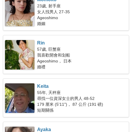
23歲, 射手座
女人找男人 27-35
Ageoshimo
婚姻
Rin
57歲, 巨蟹座
我喜歡開會和划船
Ageoshimo， 日本
婚禮
Keita
55年, 天秤座
尋找一位資深女士的男人 48-52
179 厘米 (5'11")， 87 公斤 (191 磅)
短期關係
Ayaka