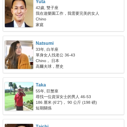
Yuta
42歲, 雙子座
我在遊樂園工作，我需要完美的女人
Chino
家庭
Natsumi
33年, 白羊座
單身女人找老公 36-43
Chino， 日本
高爾夫球，歷史
Taka
55年, 巨蟹座
尋找一位資深女士的男人 46-53
186 厘米 (6'2")， 90 公斤 (198 磅)
短期關係
Taichi