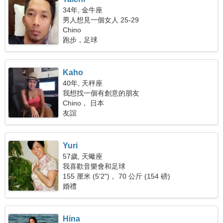
34年, 金牛座
男人想見一個女人 25-29
Chino
跑步，足球
Kaho
40年, 天秤座
我想找一個有創意的朋友
Chino， 日本
友誼
Yuri
57歲, 天蠍座
我喜歡音樂會和足球
155 厘米 (5'2")， 70 公斤 (154 磅)
婚禮
Hina