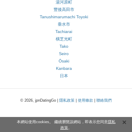
湯河原町
豐後高田市
Tanushimarumachi Toyoki
垂水市
Tachiarai
橫芝光町
Tako
Seiro
Ōsaki
Kanbara
日本
© 2026, jpnDatingGo |
隱私政策
|
使用條款
|
聯絡我們
本網站使用cookies。 繼續瀏覽該網站，即表示您同意
隱私
政策
。