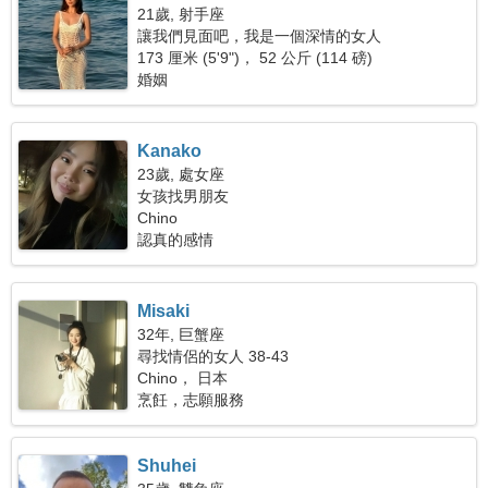
21歲, 射手座
讓我們見面吧，我是一個深情的女人
173 厘米 (5'9")， 52 公斤 (114 磅)
婚姻
Kanako
23歲, 處女座
女孩找男朋友
Chino
認真的感情
Misaki
32年, 巨蟹座
尋找情侶的女人 38-43
Chino， 日本
烹飪，志願服務
Shuhei