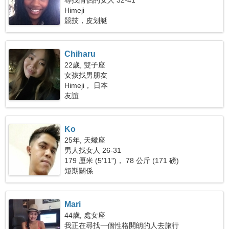
尋找情侶的女人 32-41
Himeji
競技，皮划艇
Chiharu
22歲, 雙子座
女孩找男朋友
Himeji， 日本
友誼
Ko
25年, 天蠍座
男人找女人 26-31
179 厘米 (5'11")， 78 公斤 (171 磅)
短期關係
Mari
44歲, 處女座
我正在尋找一個性格開朗的人去旅行