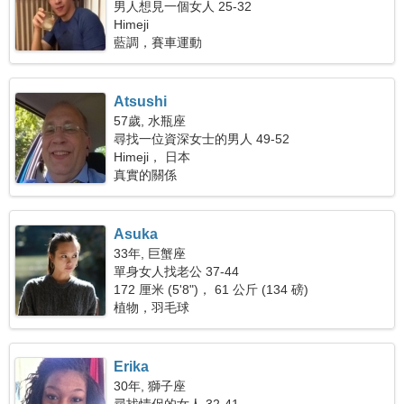
男人想見一個女人 25-32
Himeji
藍調，賽車運動
Atsushi
57歲, 水瓶座
尋找一位資深女士的男人 49-52
Himeji， 日本
真實的關係
Asuka
33年, 巨蟹座
單身女人找老公 37-44
172 厘米 (5'8")， 61 公斤 (134 磅)
植物，羽毛球
Erika
30年, 獅子座