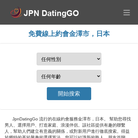
免費線上約會金澤市，日本
JpnDatingGo 流行的在線約會服務金澤市，日本。 幫助您尋找
男人、選擇用戶、打造家庭、浪漫伴侶。該社區提供有趣的聯繫
人，幫助人們建立有意義的關係，或對新用戶進行徹底搜索。得益
於獨特的基於興趣的選擇算法，您可以結識新的熟人、朋友並聊