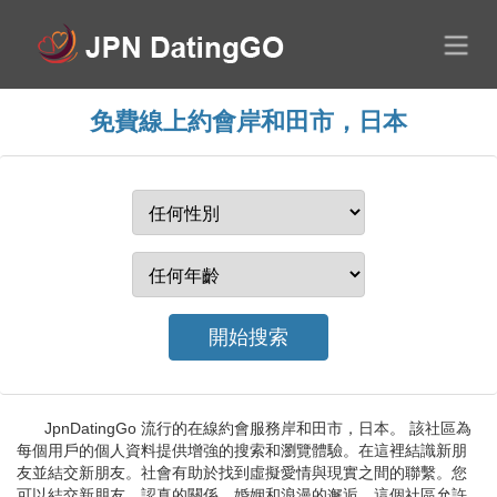
免費線上約會岸和田市，日本
JpnDatingGo 流行的在線約會服務岸和田市，日本。 該社區為
每個用戶的個人資料提供增強的搜索和瀏覽體驗。在這裡結識新朋
友並結交新朋友。社會有助於找到虛擬愛情與現實之間的聯繫。您
可以結交新朋友、認真的關係、婚姻和浪漫的邂逅。這個社區允許