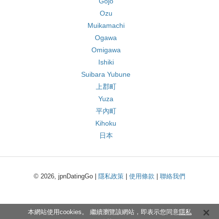
Gojo
Ozu
Muikamachi
Ogawa
Omigawa
Ishiki
Suibara Yubune
上郡町
Yuza
平內町
Kihoku
日本
© 2026, jpnDatingGo |
隱私政策
|
使用條款
|
聯絡我們
本網站使用cookies。 繼續瀏覽該網站，即表示您同意
隱私