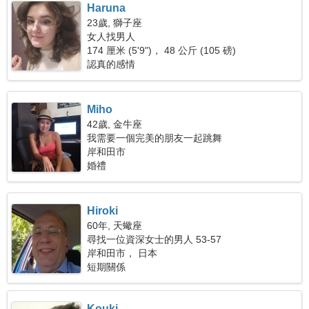
Haruna
23歲, 獅子座
女人找男人
174 厘米 (5'9")， 48 公斤 (105 磅)
認真的感情
Miho
42歲, 金牛座
我需要一個完美的朋友一起跳舞
岸和田市
婚禮
Hiroki
60年, 天蠍座
尋找一位資深女士的男人 53-57
岸和田市， 日本
短期關係
Kouki