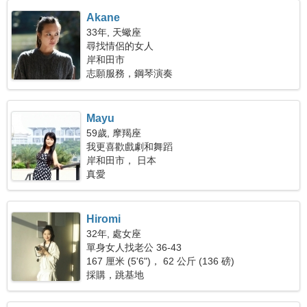
Akane
33年, 天蠍座
尋找情侶的女人
岸和田市
志願服務，鋼琴演奏
Mayu
59歲, 摩羯座
我更喜歡戲劇和舞蹈
岸和田市， 日本
真愛
Hiromi
32年, 處女座
單身女人找老公 36-43
167 厘米 (5'6")， 62 公斤 (136 磅)
採購，跳基地