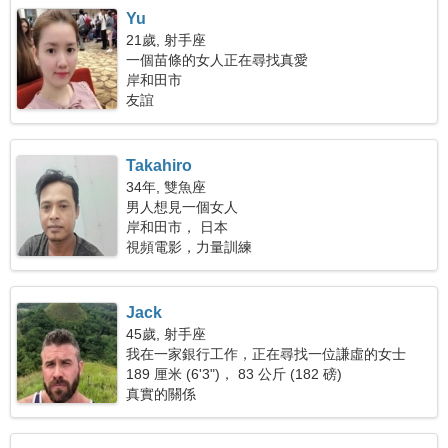
Yu
21歲, 射手座
一個苗條的女人正在尋找真愛
岸和田市
友誼
Takahiro
34年, 雙魚座
男人想見一個女人
岸和田市， 日本
視頻電影，力量訓練
Jack
45歲, 射手座
我在一家銀行工作，正在尋找一位謙虛的女士
189 厘米 (6'3")， 83 公斤 (182 磅)
真實的關係