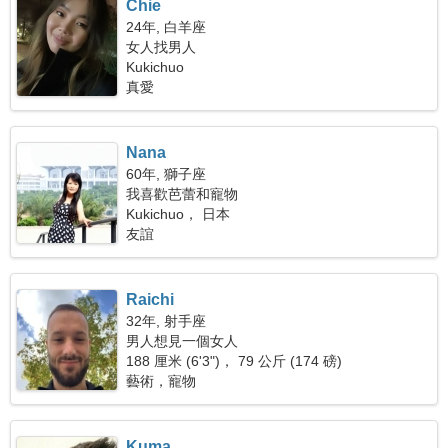
Chie
24年, 白羊座
女人找男人
Kukichuo
真愛
Nana
60年, 獅子座
我喜歡芭蕾和寵物
Kukichuo， 日本
友誼
Raichi
32年, 射手座
男人想見一個女人
188 厘米 (6'3")， 79 公斤 (174 磅)
藝術，寵物
Kuma