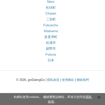
Niimi
松伏町
Chatan
二宮町
Fukuecho
Kitahama
多度津町
松浦市
嬉野市
Fukura
日本
© 2026, jpnDatingGo |
隱私政策
|
使用條款
|
聯絡我們
本網站使用cookies。 繼續瀏覽該網站，即表示您同意
隱私
政策
。