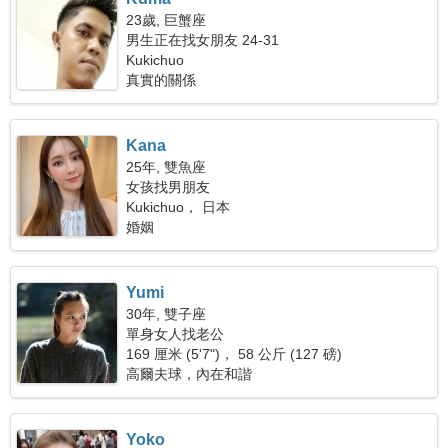
23歲, 巨蟹座
男生正在找女朋友 24-31
Kukichuo
真實的關係
Kana
25年, 雙魚座
女孩找男朋友
Kukichuo， 日本
婚姻
Yumi
30年, 雙子座
單身女人找老公
169 厘米 (5'7")， 58 公斤 (127 磅)
高爾夫球，內在和諧
Yoko