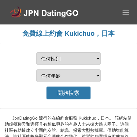
免費線上約會 Kukichuo，日本
JpnDatingGo 流行的在線約會服務 Kukichuo，日本。 該網站借
助虛擬聊天和選擇具有相似興趣的有趣人士來擴大熟人圈子。這個
社區有助於建立牢固的友誼、結識、探索大型數據庫。借助智能算
法，該社區能夠僅顯示合適的合作夥伴，並幫助您選擇有趣的在線