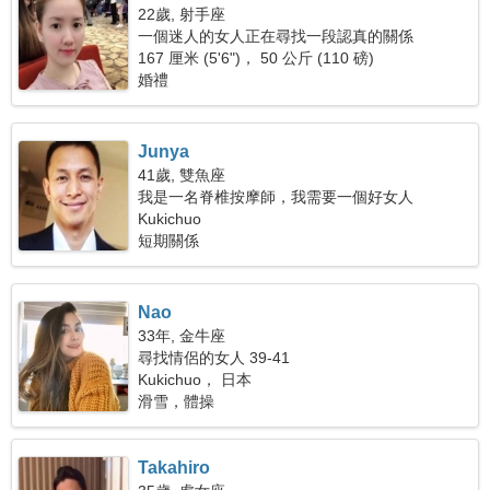
22歲, 射手座
一個迷人的女人正在尋找一段認真的關係
167 厘米 (5'6")， 50 公斤 (110 磅)
婚禮
Junya
41歲, 雙魚座
我是一名脊椎按摩師，我需要一個好女人
Kukichuo
短期關係
Nao
33年, 金牛座
尋找情侶的女人 39-41
Kukichuo， 日本
滑雪，體操
Takahiro