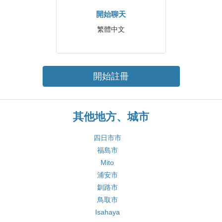
開始聊天
繁體中文
開始註冊
其他地方、城市
四日市市
福島市
Mito
浦安市
釧路市
鳥取市
Isahaya