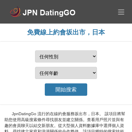
免費線上約會坂出市，日本
JpnDatingGo 流行的在線約會服務坂出市，日本。 該項目將幫
助您使用高級搜索條件尋找朋友並建立關係。查看用戶照片並與有
趣的會員聊天以結交新朋友。從大型個人資料數據庫中選擇個人資
料，尋找建立家庭和浪漫關係的合作夥伴。該項目獨特的搜索技術