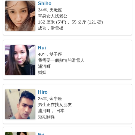
Shiho
34年, 天蠍座
單身女人找老公
162 厘米 (5'4")， 55 公斤 (121 磅)
成功，滑雪板
Rui
40年, 雙子座
我需要一個熱情的滑雪人
浦河町
婚姻
Hiro
25年, 金牛座
男生正在找女朋友
浦河町， 日本
短期關係
Eri