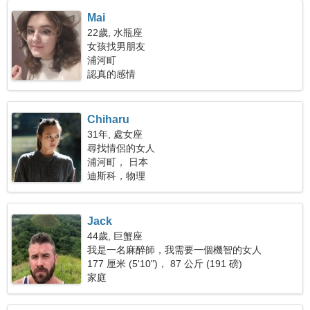
Mai
22歲, 水瓶座
女孩找男朋友
浦河町
認真的感情
Chiharu
31年, 處女座
尋找情侶的女人
浦河町， 日本
迪斯科，物理
Jack
44歲, 巨蟹座
我是一名麻醉師，我需要一個機智的女人
177 厘米 (5'10")， 87 公斤 (191 磅)
家庭