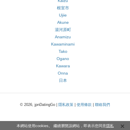
Kaizu
根室市
Ujiie
Akune
湯河原町
Anamizu
Kawaminami
Tako
Ogano
Kawara
Onna
日本
© 2026, jpnDatingGo |
隱私政策
|
使用條款
|
聯絡我們
本網站使用cookies。 繼續瀏覽該網站，即表示您同意
隱私