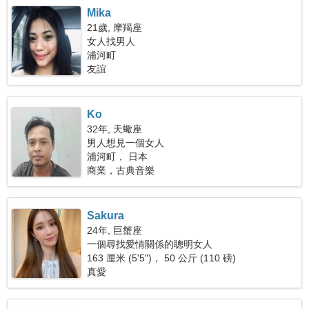
Mika
21歲, 摩羯座
女人找男人
浦河町
友誼
Ko
32年, 天蠍座
男人想見一個女人
浦河町， 日本
商業，古典音樂
Sakura
24年, 巨蟹座
一個尋找愛情關係的聰明女人
163 厘米 (5'5")， 50 公斤 (110 磅)
真愛