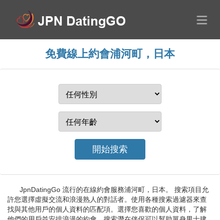
免費線上約會浦河町，日本
JpnDatingGo 流行的在線約會服務浦河町，日本。 搜索項目允
許您選擇虛擬交流和浪漫熟人的對話者。使用各種搜索過濾器來查
找與其他用戶的個人資料的匹配項。選擇您喜歡的個人資料，了解
他們的用戶並安排浪漫的約會。搜索潛在伴侶可以幫助單身男士建