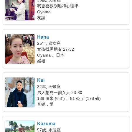
59歲, 天蠍座
我更喜歡划船和心理學
Oyama
友誼
Hana
25年, 處女座
女孩找男朋友 27-32
Oyama， 日本
婚禮
Kei
32年, 天蠍座
男人想見一個女人 23-30
188 厘米 (6'3")， 81 公斤 (178 磅)
音樂，愛
Kazuma
57歲, 水瓶座