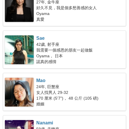
27年, 金牛座
好久不見，我是個多愁善感的女人
Oyama
真愛
Sae
42歲, 射手座
我需要一個感恩的朋友一起做飯
Oyama， 日本
認真的感情
Mao
24年, 巨蟹座
女人找男人 29-32
170 厘米 (5'7")， 48 公斤 (105 磅)
婚姻
Nanami