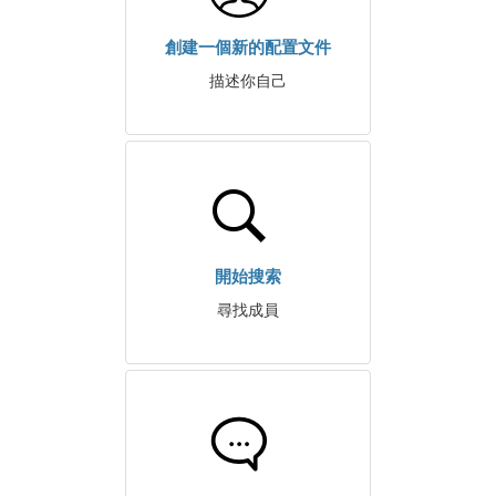
創建一個新的配置文件
描述你自己
開始搜索
尋找成員