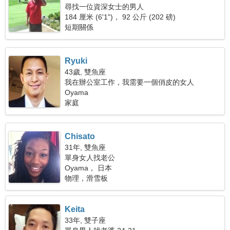
尋找一位資深女士的男人
184 厘米 (6'1")， 92 公斤 (202 磅)
短期關係
Ryuki
43歲, 雙魚座
我在辦公室工作，我需要一個俏皮的女人
Oyama
家庭
Chisato
31年, 雙魚座
單身女人找老公
Oyama， 日本
物理，滑雪板
Keita
33年, 雙子座