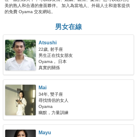
美的熟人和合適的會面夥伴。 加入為當地人、外籍人士和遊客提供
的免費 Oyama 交友網站。
男女在線
Atsushi
22歲, 射手座
男生正在找女朋友
Oyama， 日本
真實的關係
Mai
34年, 雙子座
尋找情侶的女人
Oyama
幽默，力量訓練
Mayu