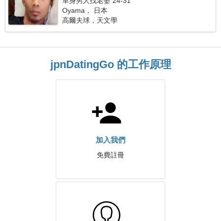
單身男人找老婆 24-31
Oyama， 日本
高爾夫球，天文學
jpnDatingGo 的工作原理
加入我們
免費註冊